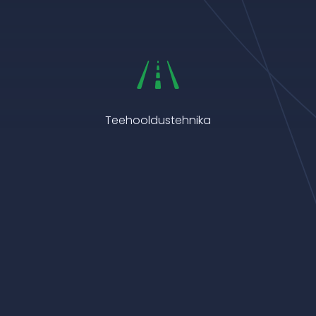
Teehooldustehnika