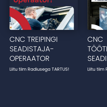
CNC TREIPINGI
CNC
SEADISTAJA-
TÖÖT
OPERAATOR
SEAD
Liitu tiim Radiusega TARTUS!
Liitu tii