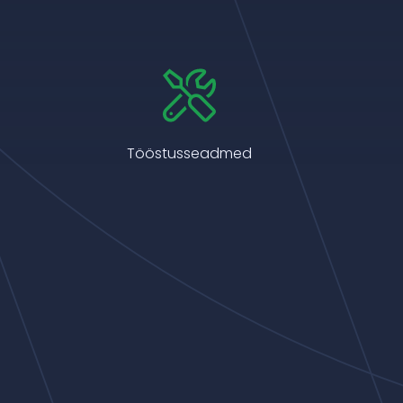
Tööstusseadmed