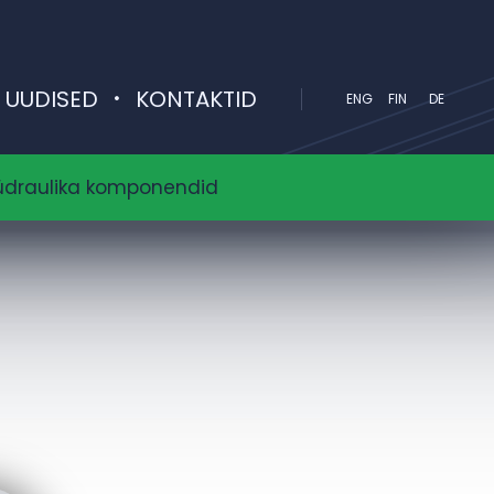
UUDISED
KONTAKTID
ENG
FIN
DE
üdraulika komponendid